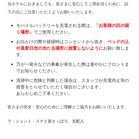
当ホテルにおきましても、皆さまに安心してご滞在頂くために、以
下の点にご注意いただくようお願いいたします。
モバイルバッテリーを充電される際は、
「お客様の目の届
く場所」
でご使用ください。
お出かけの際や就寝時はコンセントから抜き、
ベッドの上
や直射日光の当たる場所に放置しないように
お願い致しま
す。
万が一発火などの事象が発生した際は速やかにフロントま
でお知らせください。
清掃中に危険と判断した場合は、スタッフが充電停止等の
措置をとらせていただく場合がございます。
あらかじめご了承ください。
皆さまの安全・安心のためにご理解とご協力をお願いいたします。
ラ・ジェント・ステイ新さっぽろ 支配人