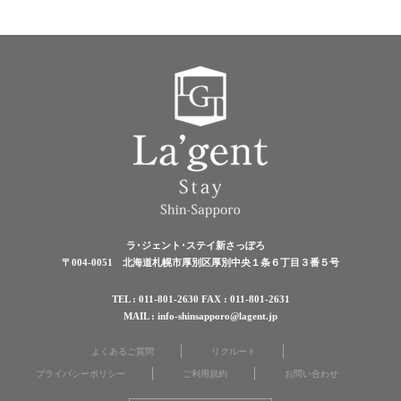
ラ･ジェント･ステイ新さっぽろ
〒004-0051 北海道札幌市厚別区厚別中央１条６丁目３番５号
TEL : 011-801-2630 FAX : 011-801-2631
MAIL : info-shinsapporo@lagent.jp
よくあるご質問
リクルート
プライバシーポリシー
ご利用規約
お問い合わせ