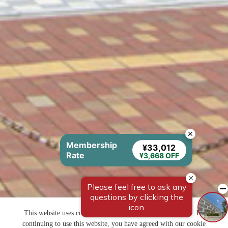
Membership
¥33,012
Rate
¥3,668 OFF
This website uses cookies to improve your user experience. By
continuing to use this website, you have agreed with our cookie