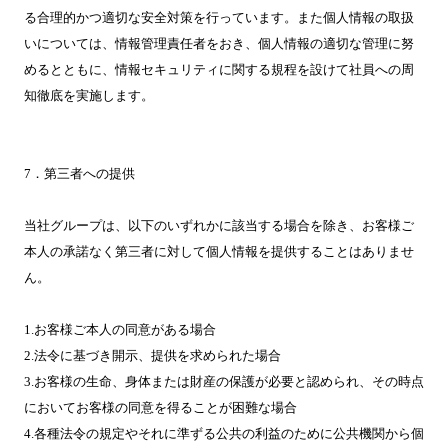
る合理的かつ適切な安全対策を行っています。また個人情報の取扱
いについては、情報管理責任者をおき、個人情報の適切な管理に努
めるとともに、情報セキュリティに関する規程を設けて社員への周
知徹底を実施します。
7．第三者への提供
当社グループは、以下のいずれかに該当する場合を除き、お客様ご
本人の承諾なく第三者に対して個人情報を提供することはありませ
ん。
1.お客様ご本人の同意がある場合
2.法令に基づき開示、提供を求められた場合
3.お客様の生命、身体または財産の保護が必要と認められ、その時点
においてお客様の同意を得ることが困難な場合
4.各種法令の規定やそれに準ずる公共の利益のために公共機関から個