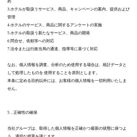
め
3.ホテルが取扱うサービス、商品、キャンペーンの案内、提供および
管理
4.ホテルのサービス、商品に関するアンケートの実施
5.ホテルの取扱う新たなサービス、商品の開発
6.問合せ、依頼等への対応
7.法令または行政当局の通達、指導等に基づく対応
なお、個人情報を調査、分析のため使用する場合は、統計データと
して処理したものを 使用することを原則とします。
本条に定める目的以外には、お客様の個人情報を一切利用いたしま
せん。
5．正確性の確保
当社グループは、取得した個人情報を正確かつ最新の状態に保つよ
う、適切な措置を講じます。