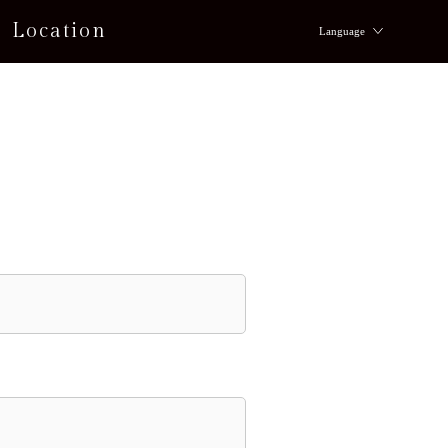
Location
Language