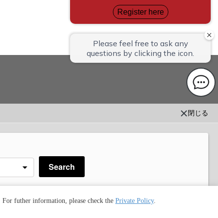
閉じる
ご利用規約
お問い合わせ
同意書
Search
. For futher information, please check the
Private Policy
.