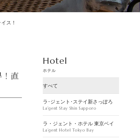
ライス！
Hotel
ホテル
得！直
すべて
ラ･ジェント･ステイ新さっぽろ
La'gent Stay Shin Sapporo
ラ・ジェント・ホテル 東京ベイ
La’gent Hotel Tokyo Bay