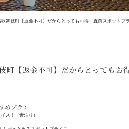
宿歌舞伎町【返金不可】だからとってもお得！直前スポットプ
伎町【返金不可】だからとってもお
すめプラン
ライス！（素泊り）
ス！ ポッと出るスポットプライス！