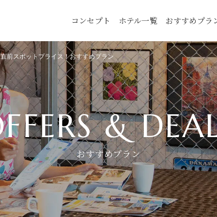
コンセプト
ホテル一覧
おすすめプラ
！直前スポットプライス！おすすめプラン
FFERS & DEA
おすすめプラン