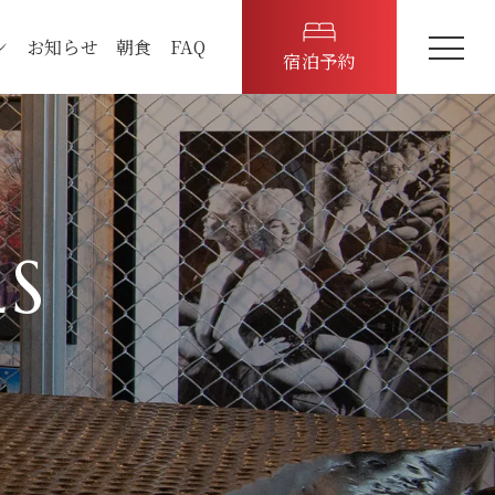
ン
お知らせ
朝食
FAQ
宿泊予約
LS