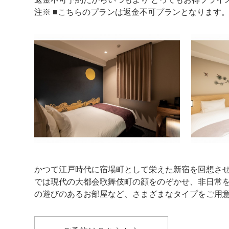
注※ ■こちらのプランは返金不可プランとなります
かつて江戸時代に宿場町として栄えた新宿を回想さ
では現代の大都会歌舞伎町の顔をのぞかせ、非日常
の遊びのあるお部屋など、さまざまなタイプをご用