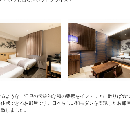
。
せるような、江戸の伝統的な和の要素をインテリアに散りばめ
を体感できるお部屋です。日本らしい和モダンを表現したお部
意致しました。