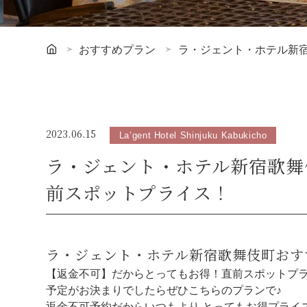
おすすめプラン
ラ・ジェント・ホテル新
2023.06.15
La’gent Hotel Shinjuku Kabukicho
ラ・ジェント・ホテル新宿歌舞
前スポットプライス！
ラ・ジェント・ホテル新宿歌舞伎町おす
【返金不可】だからとってもお得！直前スポットプ
予定がお決まりでしたらぜひこちらのプランで♪
返金不可予約だからいつもより とってもお得プライ