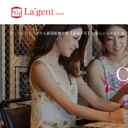
ラ・ジェント・ホテル新宿歌舞伎町【返金不可】だからとってもお得
O