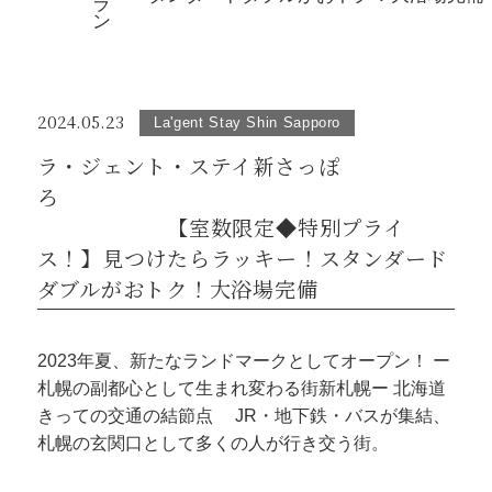
ラ
ン
2024.05.23
La'gent Stay Shin Sapporo
ラ・ジェント・ステイ新さっぽ
ろ
【室数限定◆特別プライ
ス！】見つけたらラッキー！スタンダード
ダブルがおトク！大浴場完備
2023年夏、新たなランドマークとしてオープン！ ー
札幌の副都心として生まれ変わる街新札幌ー 北海道
きっての交通の結節点 JR・地下鉄・バスが集結、
札幌の玄関口として多くの人が行き交う街。