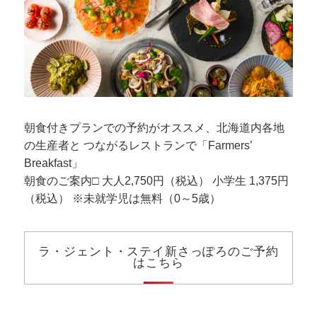
朝食付きプランでの予約がオススメ、北海道内各地
の生産者と つながるレストランで「Farmers’
Breakfast」
朝食のご案内□ 大人2,750円（税込） 小学生 1,375円
（税込） ※未就学児は無料（0～5歳）
ラ・ジェント・ステイ新さっぽろのご予約
はこちら